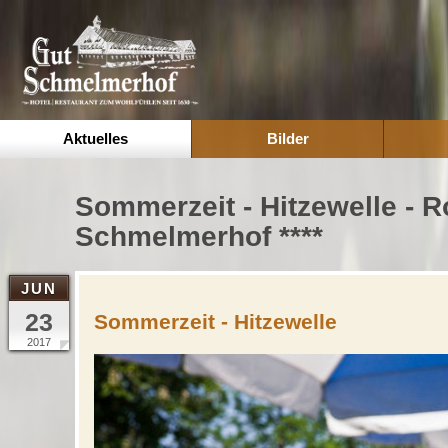
Aktuelles
Bilder
Sommerzeit - Hitzewelle - 
Schmelmerhof ****
JUN
23
Sommerzeit - Hitzewelle
2017