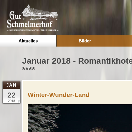
Aktuelles
Bilder
Januar 2018 - Romantikhot
****
JAN
22
Winter-Wunder-Land
2018