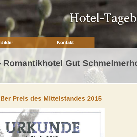
Bilder
Kontakt
- Romantikhotel Gut Schmelmerh
er Preis des Mittelstandes 2015