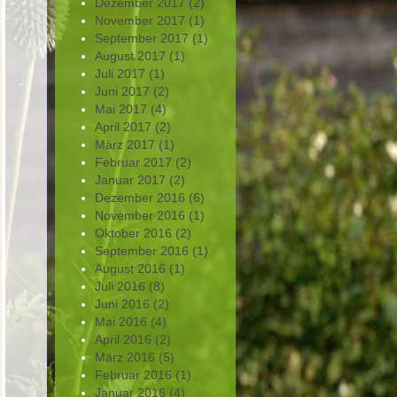
Dezember
2017
(2)
November
2017
(1)
September
2017
(1)
August
2017
(1)
Juli
2017
(1)
Juni
2017
(2)
Mai
2017
(4)
April
2017
(2)
März
2017
(1)
Februar
2017
(2)
Januar
2017
(2)
Dezember
2016
(6)
November
2016
(1)
Oktober
2016
(2)
September
2016
(1)
August
2016
(1)
Juli
2016
(8)
Juni
2016
(2)
Mai
2016
(4)
April
2016
(2)
März
2016
(5)
Februar
2016
(1)
Januar
2016
(4)