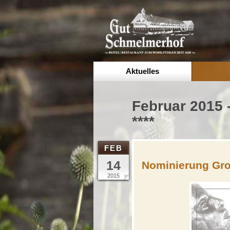
Aktuelles
Februar 2015 
****
FEB
14
Nominierung Groß
2015