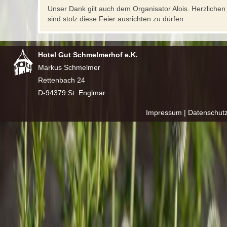
Unser Dank gilt auch dem Organisator Alois. Herzlichen D
sind stolz diese Feier ausrichten zu dürfen.
Hotel Gut Schmelmerhof e.K.
Markus Schmelmer
Rettenbach 24
D-94379 St. Englmar
Impressum
|
Datenschut