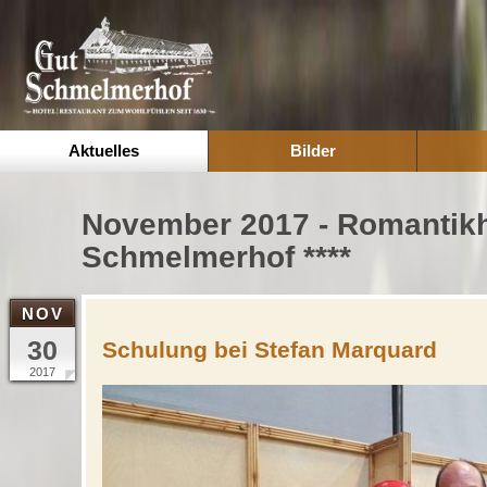
Aktuelles
Bilder
November 2017 - Romantikh
Schmelmerhof ****
NOV
30
Schulung bei Stefan Marquard
2017