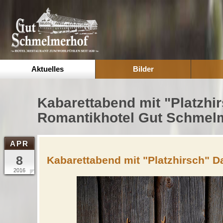
Aktuelles
Bilder
Kabarettabend mit "Platzhi
Romantikhotel Gut Schmelm
APR
8
Kabarettabend mit "Platzhirsch" D
2016