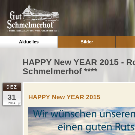
Aktuelles
Bilder
HAPPY New YEAR 2015 - Ro
Schmelmerhof ****
DEZ
31
HAPPY New YEAR 2015
2014