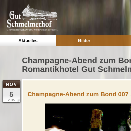
Aktuelles
Bilder
Champagne-Abend zum Bond
Romantikhotel Gut Schmelm
NOV
5
Champagne-Abend zum Bond 007 S
2015