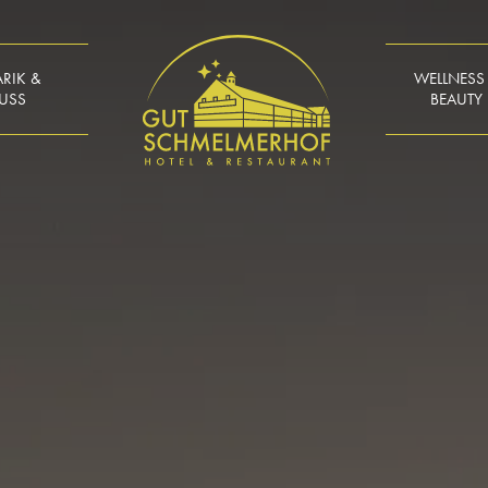
ARIK &
WELLNESS
USS
BEAUTY
DOME
WELLNESSB
ARIK
MASSAG
DOME
ANWENDU
RVIERUNG
REIKI 
SZEITEN
KLANGSC
EKARTEN
GUTSCH
HKEITEN
RVIERUNG
ISCHER
NDER