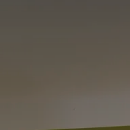
GUTSC
BUCHEN
BERGQ