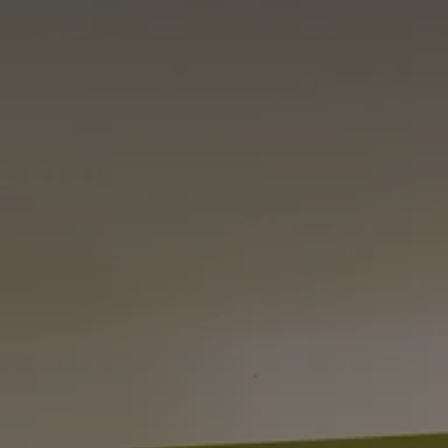
GUTSC
BUCHEN
BERGQ