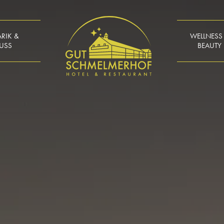
ARIK &
WELLNESS
USS
BEAUTY
DOME
WELLNESSB
ARIK
MASSAG
DOME
ANWENDU
RVIERUNG
REIKI 
SZEITEN
KLANGSC
EKARTEN
GUTSCH
HKEITEN
RVIERUNG
ISCHER
NDER