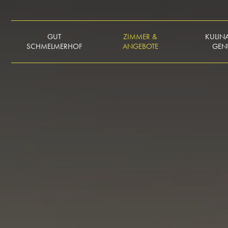
GUT
ZIMMER &
KULIN
SCHMELMERHOF
ANGEBOTE
GEN
IMPRESSIONEN
ZIMMER & SUITEN
SKY 
KULIN
ANREISE
PREISÜBERSICHT
SKY 
GESCHICHTE
ANGEBOTE
TISCHRESE
NACHHALTIGKEIT &
LAST MINUTE
ÖFFNUNG
AUSZEICHNUNGEN
& SPEIS
GOLF & GOURMET
SOCIAL WALL
RÄUMLIC
FERIENWOHNUNGEN
GÄSTEBUCH
TISCHRESE
WISSENSWERTES
KARRIERE
KULINAR
GUTSCHEINE
KALE
ANFRAGEN